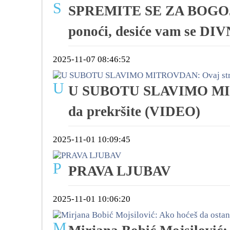
S
SPREMITE SE ZA BOGOJA
ponoći, desiće vam se D
2025-11-07 08:46:52
U
U SUBOTU SLAVIMO MITR
da prekršite (VIDEO)
2025-11-01 10:09:45
P
PRAVA LJUBAV
2025-11-01 10:06:20
M