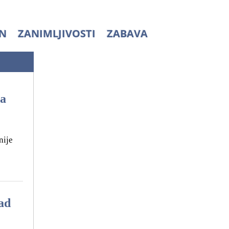
N
ZANIMLJIVOSTI
ZABAVA
a
nije
kad