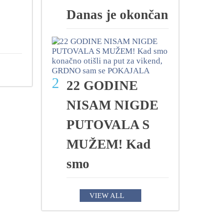
Danas je okončan
2
22 GODINE
NISAM NIGDE
PUTOVALA S
MUŽEM! Kad
smo
VIEW ALL