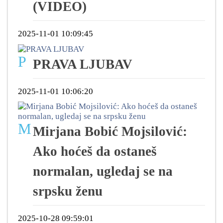
(VIDEO)
2025-11-01 10:09:45
P
PRAVA LJUBAV
2025-11-01 10:06:20
M
Mirjana Bobić Mojsilović:
Ako hoćeš da ostaneš
normalan, ugledaj se na
srpsku ženu
2025-10-28 09:59:01