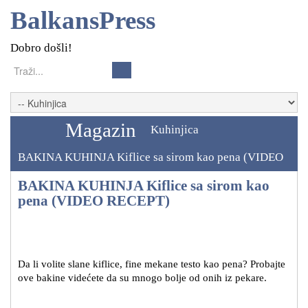
BalkansPress
Dobro došli!
Magazin
Kuhinjica
BAKINA KUHINJA Kiflice sa sirom kao pena (VIDEO
RECEPT)
BAKINA KUHINJA Kiflice sa sirom kao
pena (VIDEO RECEPT)
Da li volite slane kiflice, fine mekane testo kao pena? Probajte
ove bakine videćete da su mnogo bolje od onih iz pekare.