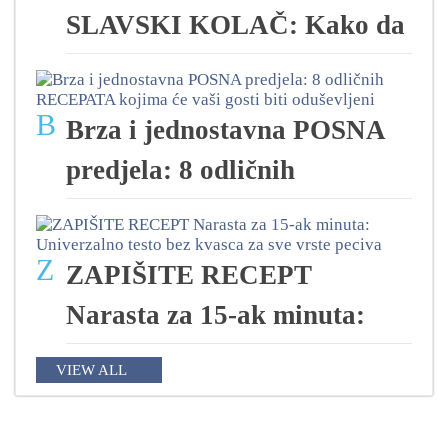
SLAVSKI KOLAČ: Kako da
B
Brza i jednostavna POSNA
predjela: 8 odličnih
Z
ZAPIŠITE RECEPT
Narasta za 15-ak minuta:
VIEW ALL