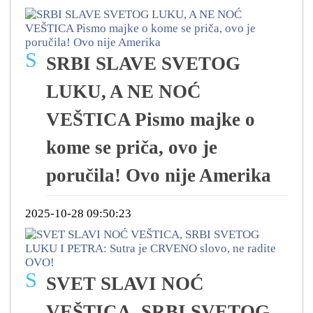
S
SRBI SLAVE SVETOG
LUKU, A NE NOĆ
VEŠTICA Pismo majke o
kome se priča, ovo je
poručila! Ovo nije Amerika
2025-10-28 09:50:23
S
SVET SLAVI NOĆ
VEŠTICA, SRBI SVETOG