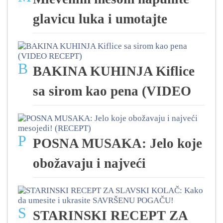
glavicu luka i umotajte
B
BAKINA KUHINJA Kiflice
sa sirom kao pena (VIDEO
P
POSNA MUSAKA: Jelo koje
obožavaju i najveći
S
STARINSKI RECEPT ZA