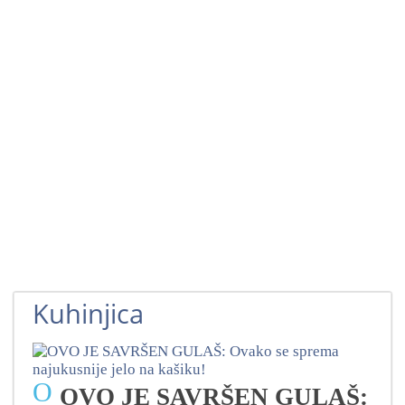
Kuhinjica
O
OVO JE SAVRŠEN GULAŠ: