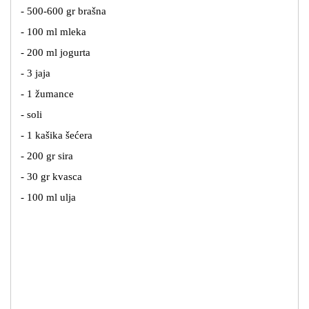
- 500-600 gr brašna
- 100 ml mleka
- 200 ml jogurta
- 3 jaja
- 1 žumance
- soli
- 1 kašika šećera
- 200 gr sira
- 30 gr kvasca
- 100 ml ulja