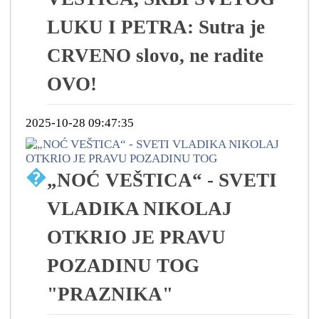
LUKU I PETRA: Sutra je
CRVENO slovo, ne radite
OVO!
2025-10-28 09:47:35
�
„NOĆ VEŠTICA“ - SVETI
VLADIKA NIKOLAJ
OTKRIO JE PRAVU
POZADINU TOG
"PRAZNIKA"