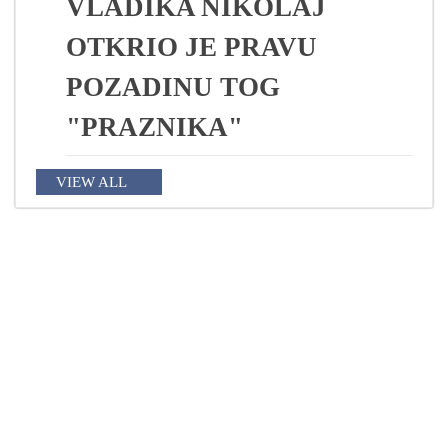
VLADIKA NIKOLAJ
OTKRIO JE PRAVU
POZADINU TOG
"PRAZNIKA"
VIEW ALL