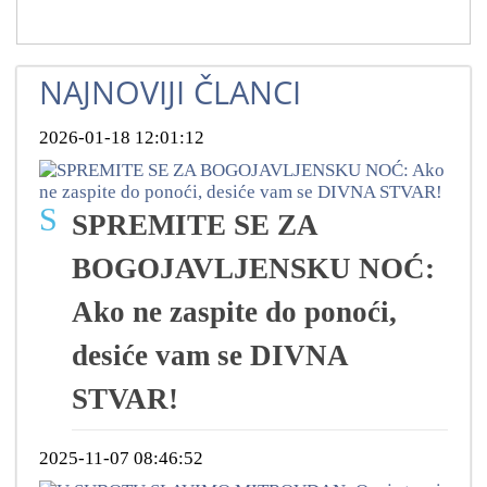
NAJNOVIJI ČLANCI
2026-01-18 12:01:12
S
SPREMITE SE ZA
BOGOJAVLJENSKU NOĆ:
Ako ne zaspite do ponoći,
desiće vam se DIVNA
STVAR!
2025-11-07 08:46:52