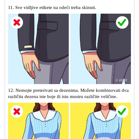
11. Sve vidljive etikete na odeći treba skinuti.
12. Nemojte preterivati sa dezenima. Možete kombinovati dva
različita dezena iste boje ili istu mustru različite veličine.