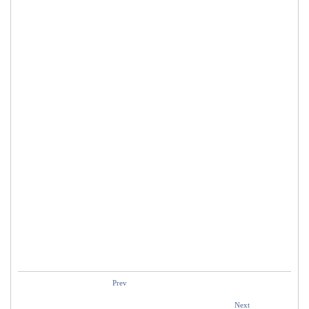
Prev
Next