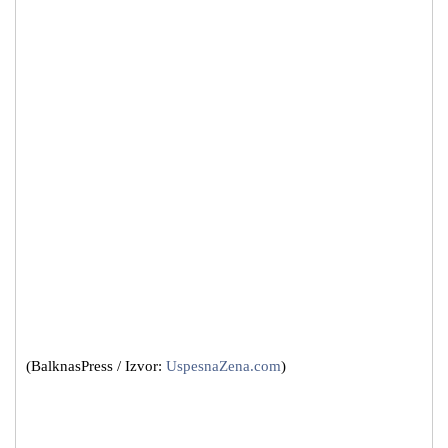
(BalknasPress / Izvor:
UspesnaZena.com
)