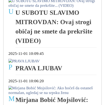
U
U SUBOTU SLAVIMO
MITROVDAN: Ovaj strogi
običaj ne smete da prekršite
(VIDEO)
2025-11-01 10:09:45
P
PRAVA LJUBAV
2025-11-01 10:06:20
M
Mirjana Bobić Mojsilović: