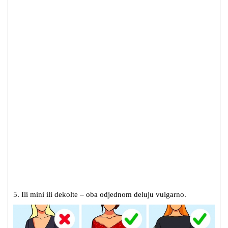
5. Ili mini ili dekolte – oba odjednom deluju vulgarno.