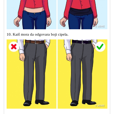
10. Kaiš mora da odgovara boji cipela.