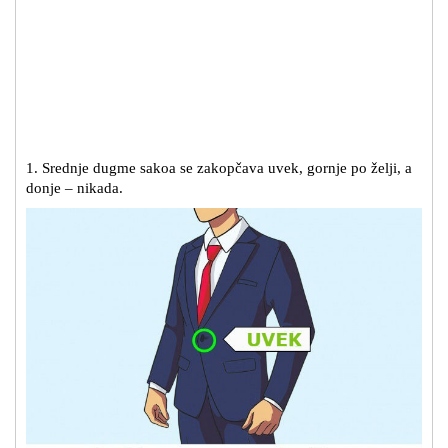
1. Srednje dugme sakoa se zakopčava uvek, gornje po želji, a
donje – nikada.