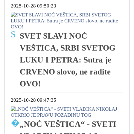
2025-10-28 09:50:23
S
SVET SLAVI NOĆ
VEŠTICA, SRBI SVETOG
LUKU I PETRA: Sutra je
CRVENO slovo, ne radite
OVO!
2025-10-28 09:47:35
�
„NOĆ VEŠTICA“ - SVETI