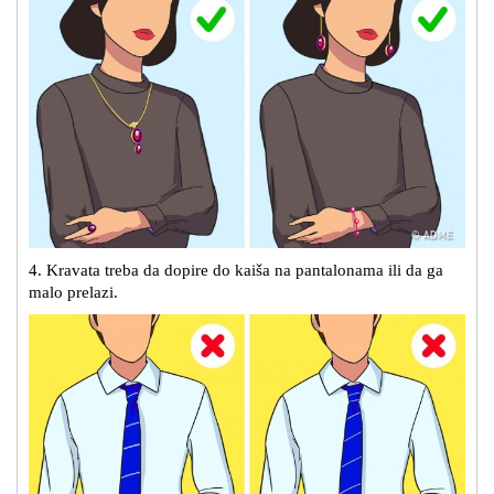
4. Kravata treba da dopire do kaiša na pantalonama ili da ga
malo prelazi.