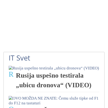
IT Svet
R
Rusija uspešno testirala
„ubicu dronova“ (VIDEO)