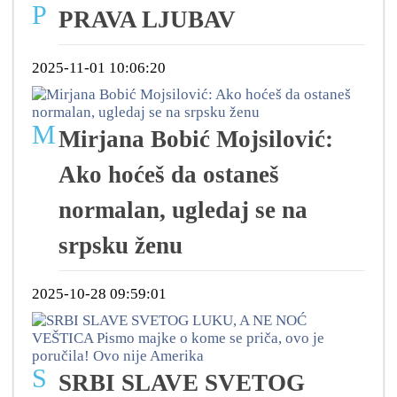
P
PRAVA LJUBAV
2025-11-01 10:06:20
M
Mirjana Bobić Mojsilović:
Ako hoćeš da ostaneš
normalan, ugledaj se na
srpsku ženu
2025-10-28 09:59:01
S
SRBI SLAVE SVETOG