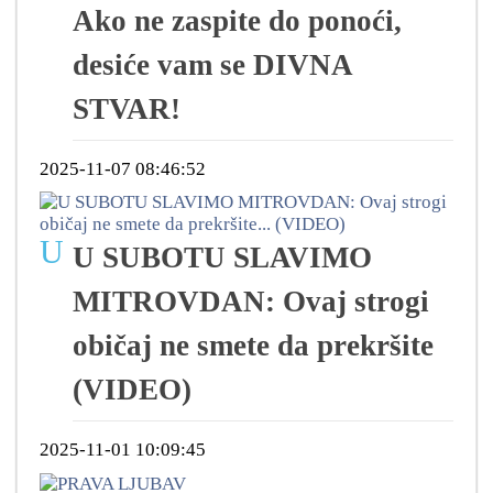
Ako ne zaspite do ponoći,
desiće vam se DIVNA
STVAR!
2025-11-07 08:46:52
U
U SUBOTU SLAVIMO
MITROVDAN: Ovaj strogi
običaj ne smete da prekršite
(VIDEO)
2025-11-01 10:09:45