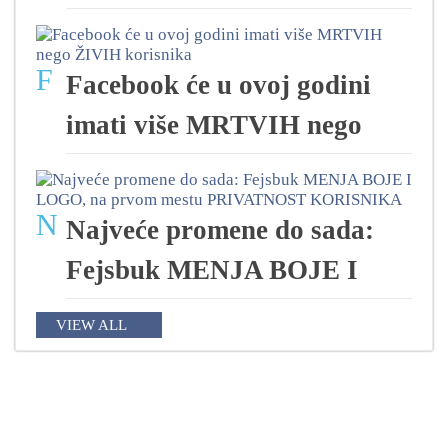
F
Facebook će u ovoj godini
imati više MRTVIH nego
N
Najveće promene do sada:
Fejsbuk MENJA BOJE I
VIEW ALL