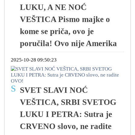
LUKU, A NE NOĆ
VEŠTICA Pismo majke o
kome se priča, ovo je
poručila! Ovo nije Amerika
2025-10-28 09:50:23
S
SVET SLAVI NOĆ
VEŠTICA, SRBI SVETOG
LUKU I PETRA: Sutra je
CRVENO slovo, ne radite