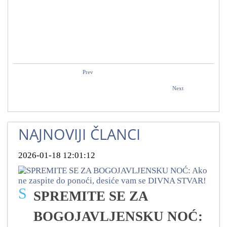
Prev
Next
NAJNOVIJI ČLANCI
2026-01-18 12:01:12
S
SPREMITE SE ZA
BOGOJAVLJENSKU NOĆ: