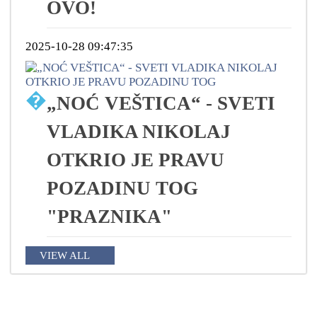
OVO!
2025-10-28 09:47:35
�
„NOĆ VEŠTICA“ - SVETI
VLADIKA NIKOLAJ
OTKRIO JE PRAVU
POZADINU TOG
"PRAZNIKA"
VIEW ALL