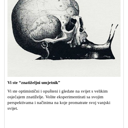
Vi ste “znatiželjni umjetnik”
Vi ste optimistični i opušteni i gledate na svijet s velikim
osjećajem znatiželje. Volite eksperimentirati sa svojim
perspektivama i načinima na koje promatrate svoj vanjski
svijet.