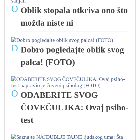
O
Oblik stopala otkriva ono što
možda niste ni
D
Dobro pogledajte oblik svog
palca! (FOTO)
O
ODABERITE SVOG
ČOVEČULJKA: Ovaj psiho-
test