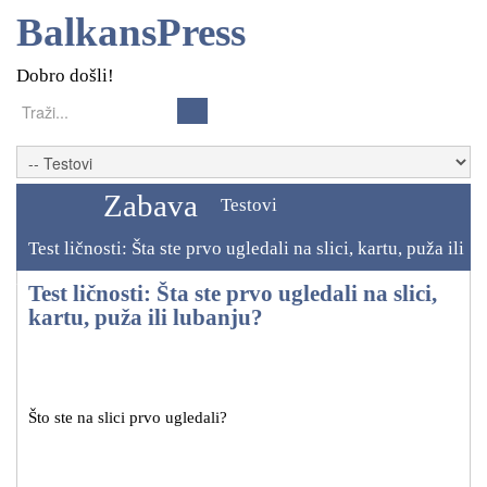
BalkansPress
Dobro došli!
Zabava
Testovi
Test ličnosti: Šta ste prvo ugledali na slici, kartu, puža ili
lubanju?
Test ličnosti: Šta ste prvo ugledali na slici,
kartu, puža ili lubanju?
Što ste na slici prvo ugledali?