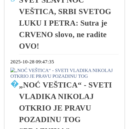
SVET SLAVI NOĆ
VEŠTICA, SRBI SVETOG
LUKU I PETRA: Sutra je
CRVENO slovo, ne radite
OVO!
2025-10-28 09:47:35
�
„NOĆ VEŠTICA“ - SVETI
VLADIKA NIKOLAJ
OTKRIO JE PRAVU
POZADINU TOG