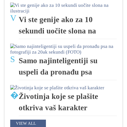
V
Vi ste genije ako za 10
sekundi uočite slona na
S
Samo najinteligentiji su
uspeli da pronađu psa
�
Životinja koje se plašite
otkriva vaš karakter
VIEW ALL