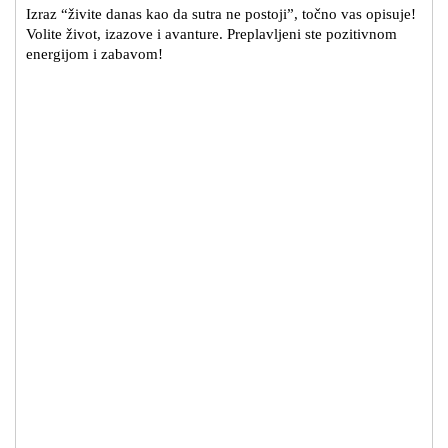
Izraz “živite danas kao da sutra ne postoji”, točno vas opisuje!
Volite život, izazove i avanture. Preplavljeni ste pozitivnom
energijom i zabavom!