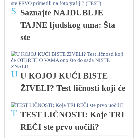
S
Saznajte NAJDUBLJE
TAJNE ljudskog uma: Šta
ste
U
U KOJOJ KUĆI BISTE
ŽIVELI? Test ličnosti koji će
T
TEST LIČNOSTI: Koje TRI
REČI ste prvo uočili?