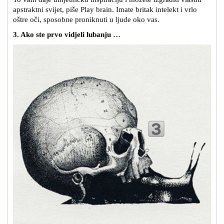
apstraktni svijet, piše Play brain. Imate britak intelekt i vrlo
oštre oči, sposobne proniknuti u ljude oko vas.
3. Ako ste prvo vidjeli lubanju …