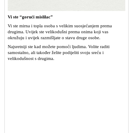
Vi ste “gorući mislilac”
Vi ste mirna i topla osoba s velikim suosjećanjem prema
drugima. Uvijek ste velikodušni prema onima koji vas
okružuju i uvijek razmišljate o stavu druge osobe.
Najsretniji ste kad možete pomoći ljudima. Volite raditi
samostalno, ali također želite podijeliti svoju sreću i
velikodušnost s drugima.