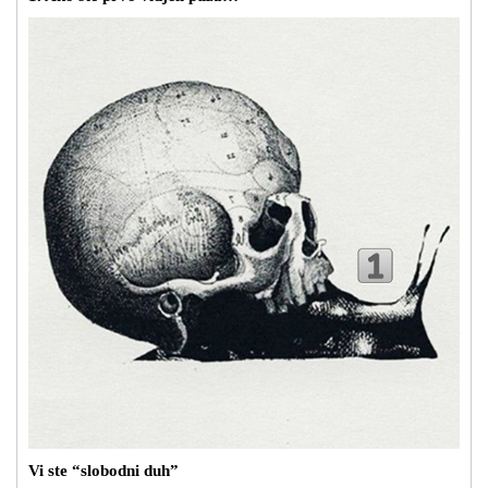
Vi ste “slobodni duh”