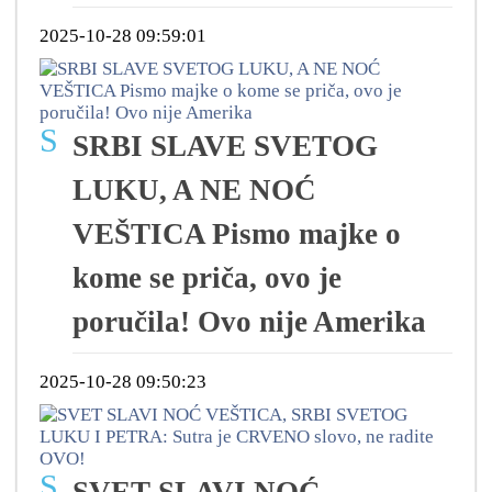
2025-10-28 09:59:01
S
SRBI SLAVE SVETOG
LUKU, A NE NOĆ
VEŠTICA Pismo majke o
kome se priča, ovo je
poručila! Ovo nije Amerika
2025-10-28 09:50:23
S