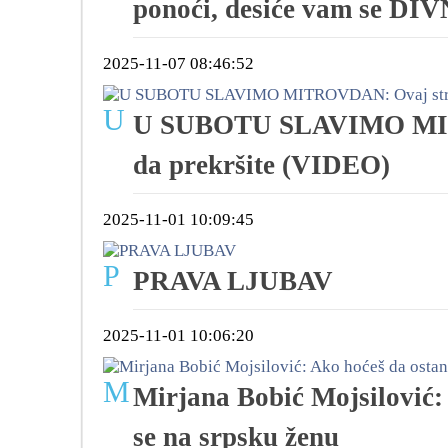
ponoći, desiće vam se D
2025-11-07 08:46:52
U
U SUBOTU SLAVIMO MITR
da prekršite (VIDEO)
2025-11-01 10:09:45
P
PRAVA LJUBAV
2025-11-01 10:06:20
M
Mirjana Bobić Mojsilović:
se na srpsku ženu