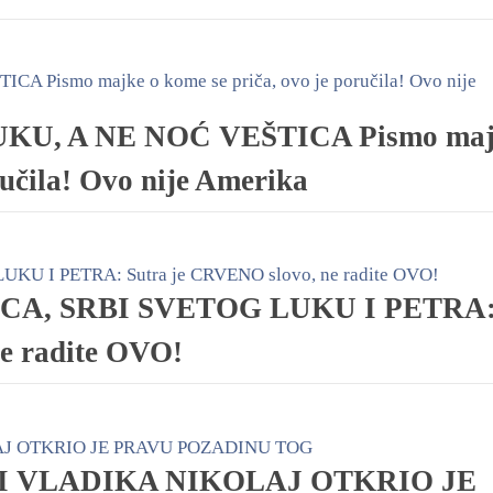
KU, A NE NOĆ VEŠTICA Pismo maj
ručila! Ovo nije Amerika
CA, SRBI SVETOG LUKU I PETRA
e radite OVO!
TI VLADIKA NIKOLAJ OTKRIO JE