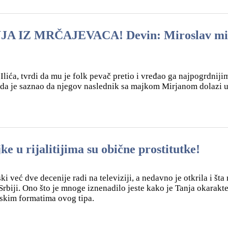
IZ MRČAJEVACA! Devin: Miroslav mi 
lića, tvrdi da mu je folk pevač pretio i vređao ga najpogrdniji
da je saznao da njegov naslednik sa majkom Mirjanom dolazi 
rijalitijima su obične prostitutke!
 već dve decenije radi na televiziji, a nedavno je otkrila i šta 
Srbiji. Ono što je mnoge iznenadilo jeste kako je Tanja okarakte
jskim formatima ovog tipa.